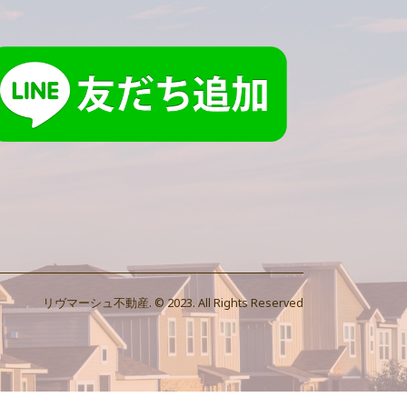
リヴマーシュ不動産. © 2023. All Rights Reserved