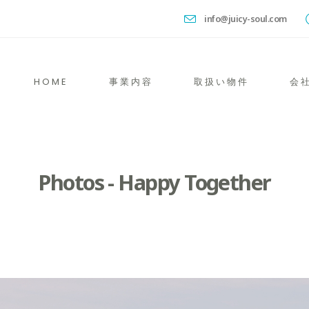
info@juicy-soul.com
HOME
事業内容
取扱い物件
会
Photos - Happy Together