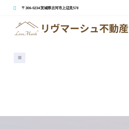
〒306-0234 茨城県古河市上辺見578