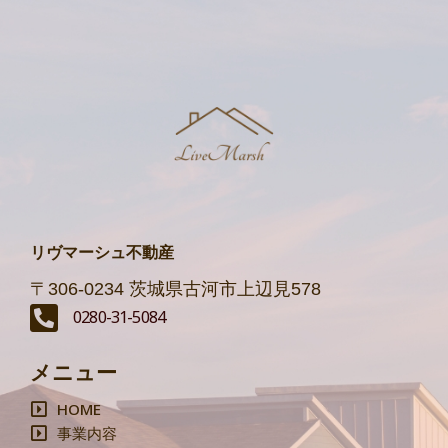
リヴマーシュ不動産
〒306-0234 茨城県古河市上辺見578
0280-31-5084
メニュー
HOME
事業内容