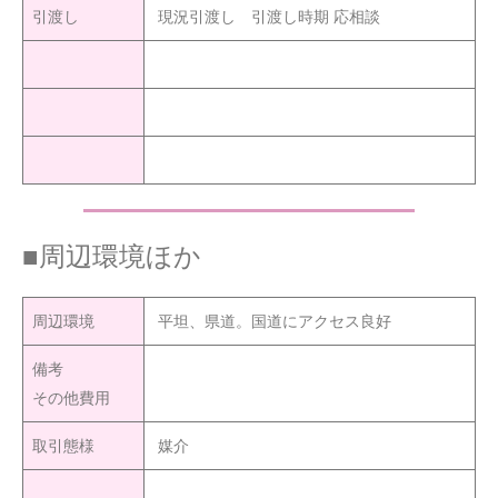
引渡し
現況引渡し 引渡し時期 応相談
■周辺環境ほか
周辺環境
平坦、県道。国道にアクセス良好
備考
その他費用
取引態様
媒介