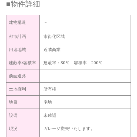
■物件詳細
建物構造
－
都市計画
市街化区域
用途地域
近隣商業
建蔽率/容積率
建蔽率：80％ 容積率：200％
前面道路
土地権利
所有権
地目
宅地
設備
未確認
現況
ガレージ撤去いたします。