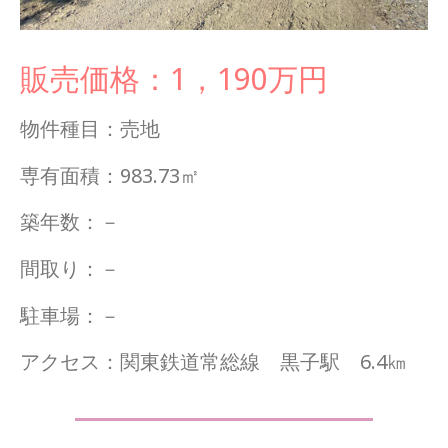
販売価格：1，190万円
物件種目：売地
専有面積：983.73㎡
築年数：－
間取り：－
駐車場：－
アクセス：関東鉄道常総線 黒子駅 6.4㎞