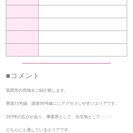
■コメント
筑西市の売地をご紹介致します。
県道15号線、国道50号線ににアクセスしやすいエリアです。
297坪の広さがあり、
事業用として、住宅地として・・・
どちらにも適しているエリアです。