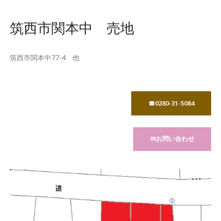
筑西市関本中 売地
筑西市関本中77-4 他
☎0280-31-5084
✉お問い合わせ